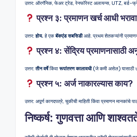
उत्तर: ऑरगॅनिक, फेअर ट्रेड, रेनफॉरेस्ट अलायन्स, UTZ, बर्ड-फ्रे
प्रश्न ३: प्रमाणन खर्च आधी भराव
उत्तर:
होय.
हे एक
बॅकएंड सबसिडी
आहे. प्रथम शेतकऱ्यांनी प्रमाणन
प्रश्न ४: सेंद्रिय प्रमाणनासाठी 
उत्तर:
तीन वर्षे
किंवा
रूपांतरण कालावधी
(जे कमी असेल) यासाठी 
प्रश्न ५: अर्ज नाकारल्यास काय?
उत्तर: अपूर्ण कागदपत्रे, चुकीची माहिती किंवा प्रमाणन मानकांच
निष्कर्ष: गुणवत्ता आणि शाश्