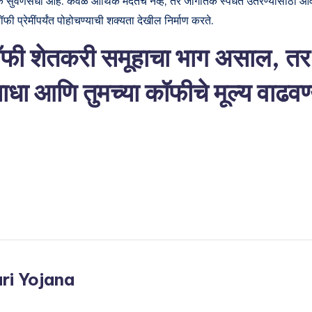
 सुवर्णसंधी आहे. केवळ आर्थिक मदतच नव्हे, तर जागतिक स्पर्धेत उतरण्यासाठी आव
प्रेमींपर्यंत पोहोचण्याची शक्यता देखील निर्माण करते.
कॉफी शेतकरी समूहाचा भाग असाल, तर
ाधा आणि तुमच्या कॉफीचे मूल्य वाढवण
ri Yojana