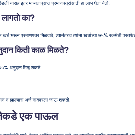
ंडली यासह इतर मान्यताप्राप्त प्रमाणपत्रांसाठी हा लाभ घेता येतो.
ा लागतो का?
 खर्च भरून प्रमाणपत्र मिळवावे, त्यानंतरच त्यांना खर्चाच्या ७५% रकमेची परतफे
अनुदान किती काळ मिळते?
७५% अनुदान मिळू शकते.
े पालन न झाल्यास अर्ज नाकारला जाऊ शकतो.
वततेकडे एक पाऊल