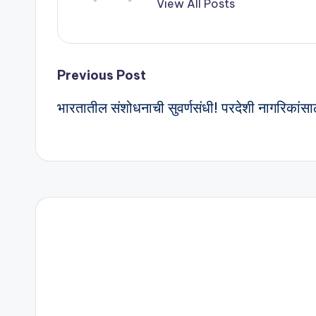
View All Posts
Previous Post
भारतातील संशोधनाची सुवर्णसंधी! परदेशी नागरिका