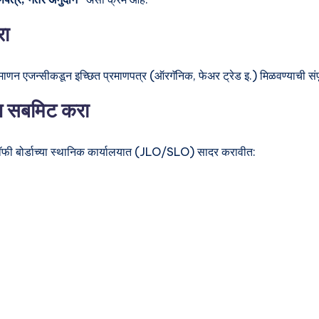
रा
्रमाणन एजन्सीकडून इच्छित प्रमाणपत्र (ऑरगॅनिक, फेअर ट्रेड इ.) मिळवण्याची संपूर
ि सबमिट करा
 कॉफी बोर्डाच्या स्थानिक कार्यालयात (JLO/SLO) सादर करावीत: