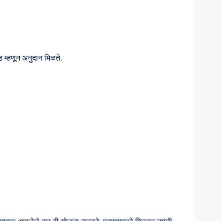
ड म्हणून अनुदान मिळते.