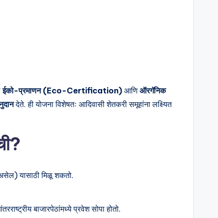
ी
ईको-प्रमाणन (Eco-Certification)
आणि
ऑरगॅनिक
नुदान
देते. ही योजना विशेषतः आदिवासी शेतकरी समूहांना लक्ष्यित
ाची?
 असेल) यासाठी मिळू शकतो.
ाष्ट्रीय बाजारपेठांमध्ये प्रवेश सोपा होतो.