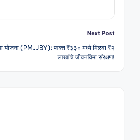
Next Post
 विमा योजना (PMJJBY): फक्त ₹३३० मध्ये मिळवा ₹२
लाखांचे जीवनविमा संरक्षण!