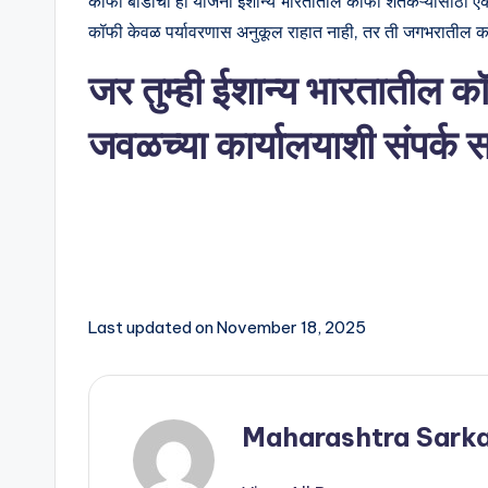
कॉफी बोर्डाची ही योजना ईशान्य भारतातील कॉफी शेतकऱ्यांसाठी एक
कॉफी केवळ पर्यावरणास अनुकूल राहात नाही, तर ती जगभरातील कॉफी 
जर तुम्ही ईशान्य भारतातील 
जवळच्या कार्यालयाशी संपर्क स
Last updated on November 18, 2025
Maharashtra Sarka