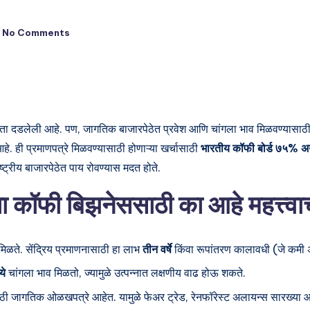
No Comments
क्षमता दडलेली आहे. पण, जागतिक बाजारपेठेत प्रवेश आणि चांगला भाव मिळवण्यासाठ
 आहे. ही प्रमाणपत्रे मिळवण्यासाठी होणाऱ्या खर्चासाठी
भारतीय कॉफी बोर्ड ७५% अ
ष्ट्रीय बाजारपेठेत पाय रोवण्यास मदत होते.
्या कॉफी बिझनेससाठी का आहे महत्त्व
िळते. सेंद्रिय प्रमाणनासाठी हा लाभ
तीन वर्षे
किंवा रूपांतरण कालावधी (जे कमी
ये
चांगला भाव मिळतो, ज्यामुळे उत्पन्नात लक्षणीय वाढ होऊ शकते.
ठी जागतिक ओळखपत्रे आहेत. यामुळे फेअर ट्रेड, रेनफॉरेस्ट अलायन्स सारख्या आंतरर