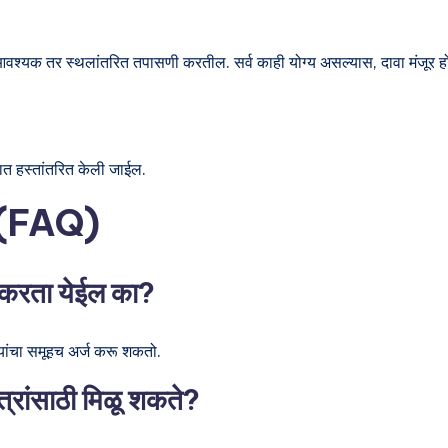
वश्यक तर स्थलांतरित तपासणी करतील. सर्व काही योग्य असल्यास, दावा मंजूर ह
्यात हस्तांतरित केली जाईल.
्न (FAQ)
ज करता येईल का?
ांचा समूहच अर्ज करू शकतो.
त्रांसाठी मिळू शकते?