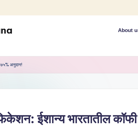
ana
About u
ी ७५% अनुदान!
िकेशन: ईशान्य भारतातील कॉफी