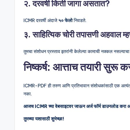
२. दरवर्षी किती जागा असतात?
ICMR दरवर्षी अंदाजे
५० फेलो
निवडते.
३. साहित्यिक चोरी तपासणी अहवाल म्
तुमचा संशोधन प्रस्ताव इतरांनी केलेल्या कामाची नक्कल नसल्याचा ह
निष्कर्ष: आत्ताच तयारी सुरू क
ICMR-PDF ही तरुण आणि प्रतिभावान संशोधकांसाठी एक अत्यंत सन्
नका.
आजच ICMR च्या वेबसाइटवर जाऊन अर्ज फॉर्म डाउनलोड करा आण
तुमच्या यशासाठी शुभेच्छा!