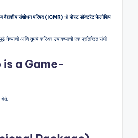
ीय वैद्यकीय संशोधन परिषद (ICMR)
ची
पोस्ट डॉक्टरेट फेलोशिप
 पुढे नेण्याची आणि तुमचे करिअर उंचावण्याची एक प्रतिष्ठित संधी
hip is a Game-
येते.