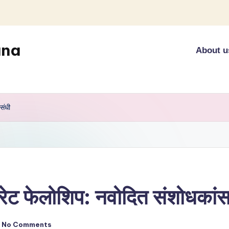
ana
About u
संधी
 फेलोशिप: नवोदित संशोधकांसाठ
No Comments