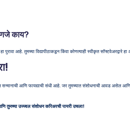
हणजे काय?
ा पुरावा आहे. तुमच्या विद्यापीठाकडून किंवा कोणत्याही स्वीकृत सॉफ्टवेअरद्वारे 
रा!
मानाची आणि फायद्याची संधी आहे. जर तुमच्यात संशोधनाची आवड असेल आणि देशाच
ि तुमच्या उज्ज्वल संशोधन करिअरची पायरी उचला!