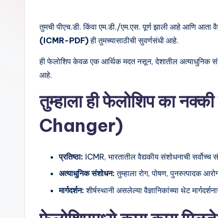
तुमची पीएच.डी. किंवा एम.डी./एम.एस. पूर्ण झाली आहे आणि आता वै
(ICMR-PDF)
ही तुमच्यासाठीची सुवर्णसंधी आहे.
ही फेलोशिप केवळ एक आर्थिक मदत नसून, देशातील अत्याधुनिक संशोधन क
आहे.
तुम्हाला ही फेलोशिप का 
Changer)
प्रतिष्ठा:
ICMR, भारतातील वैद्यकीय संशोधनाची सर्वोच्च संस्
अत्याधुनिक संशोधन:
तुम्हाला रोग, पोषण, पुनरुत्पादक आरोग्
मार्गदर्शन:
शीर्षस्थानी असलेल्या वैज्ञानिकांच्या थेट मार्गदर्