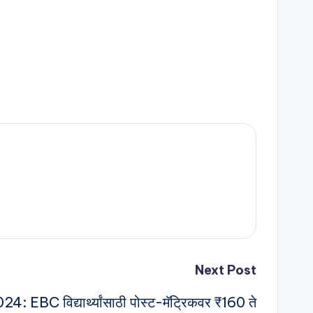
Next Post
024: EBC विद्यार्थ्यांसाठी पोस्ट-मॅट्रिकवर ₹160 ते