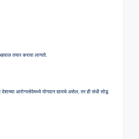
हा अहवाल तयार करावा लागतो.
्या आरोग्यसेवेमध्ये योगदान द्यायचे असेल, तर ही संधी सोडू