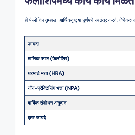
फेलोशिपमध्ये काय काय 
ही फेलोशिप तुम्हाला आर्थिकदृष्ट्या पूर्णपणे स्वतंत्र करते, जेणेकर
फायदा
मासिक पगार (फेलोशिप)
घरभाडे भत्ता (HRA)
नॉन-प्रॅक्टिसिंग भत्ता (NPA)
वार्षिक संशोधन अनुदान
इतर फायदे