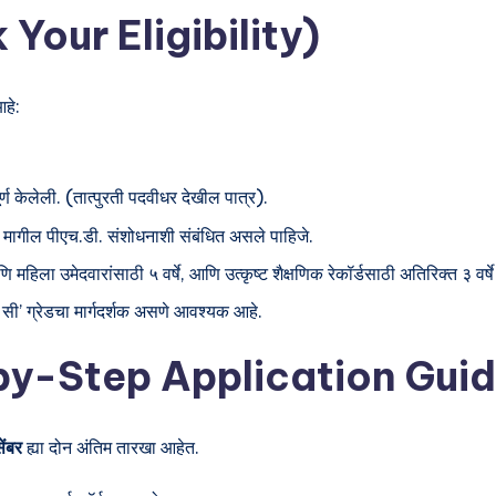
k Your Eligibility)
हे:
र्ण केलेली. (तात्पुरती पदवीधर देखील पात्र).
ा मागील पीएच.डी. संशोधनाशी संबंधित असले पाहिजे.
 उमेदवारांसाठी ५ वर्षे, आणि उत्कृष्ट शैक्षणिक रेकॉर्डसाठी अतिरिक्त ३ वर्
-सी’ ग्रेडचा मार्गदर्शक असणे आवश्यक आहे.
-by-Step Application Gui
ेंबर
ह्या दोन अंतिम तारखा आहेत.