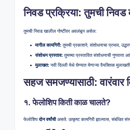
निवड प्रक्रिया: तुमची न
तुमची निवड खालील गोष्टींवर अवलंबून असेल:
मागील कामगिरी:
तुमची प्रकाशने, संशोधनाचा प्रभाव, उद्धरण
संशोधन प्रस्ताव:
तुमच्या प्रस्तावित संशोधनाची गुणवत्ता आ
मुलाखत:
नवी दिल्ली येथे घेण्यात येणाऱ्या वैयक्तिक मुलाख
सहज समजण्यासाठी: वारंवार 
१. फेलोशिप किती काळ चालते?
फेलोशिप
दोन वर्षांची
असते. उत्कृष्ट कामगिरी झाल्यास, संबंधित स